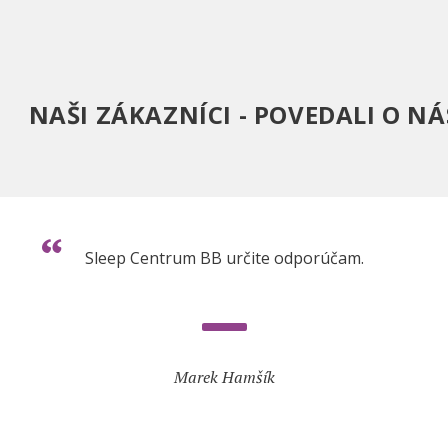
NAŠI ZÁKAZNÍCI - POVEDALI O NÁ
Sleep Centrum BB určite odporúčam.
Marek Hamšík