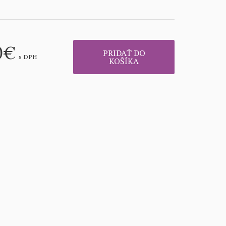
0
€
PRIDAŤ DO
s DPH
KOŠÍKA