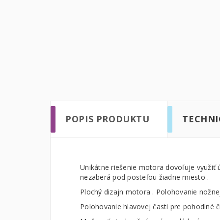
POPIS PRODUKTU
TECHNI
Unikátne riešenie motora dovoľuje využiť 
nezaberá pod posteľou žiadne miesto .
Plochý dizajn motora . Polohovanie nožne
Polohovanie hlavovej časti pre pohodlné č