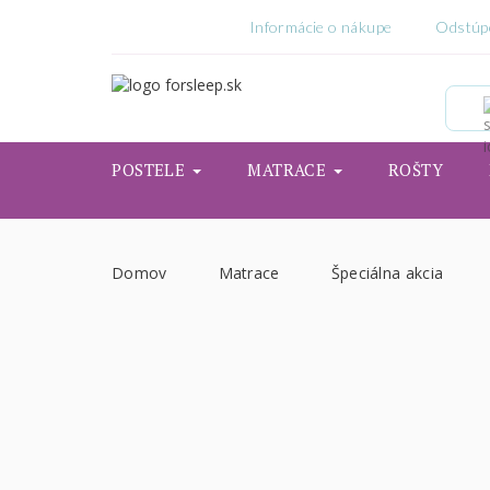
Informácie o nákupe
Odstúp
POSTELE
MATRACE
ROŠTY
Domov
Matrace
Špeciálna akcia