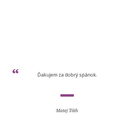
Ďakujem za dobrý spánok.
Matej Tóth