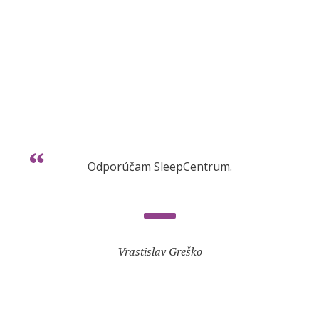
Odporúčam SleepCentrum.
Vrastislav Greško