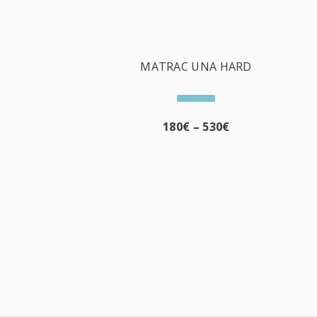
MATRAC UNA HARD
180
€
–
530
€