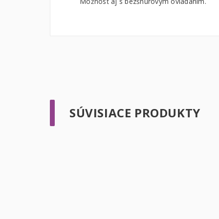
Možnosť aj s bezšnúrovým ovládaním.
SÚVISIACE PRODUKTY