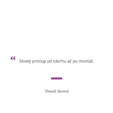
Skvelý prístup od návrhu až po montáž.
Tomáš Surový