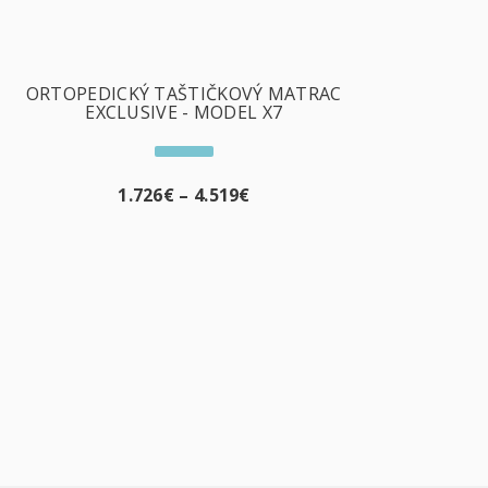
ORTOPEDICKÝ TAŠTIČKOVÝ MATRAC
EXCLUSIVE - MODEL X7
1.726
€
–
4.519
€