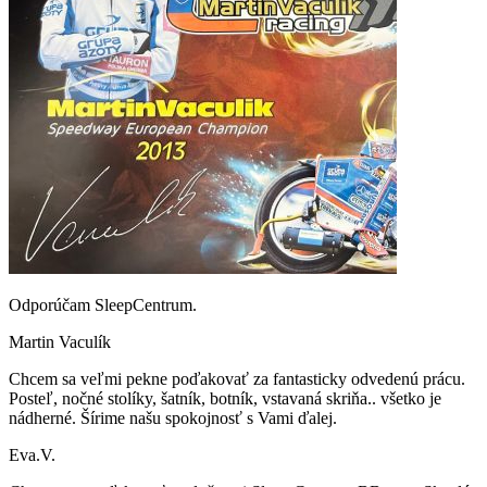
Odporúčam SleepCentrum.
Martin Vaculík
Chcem sa veľmi pekne poďakovať za fantasticky odvedenú prácu.
Posteľ, nočné stolíky, šatník, botník, vstavaná skriňa.. všetko je
nádherné. Šírime našu spokojnosť s Vami ďalej.
Eva.V.