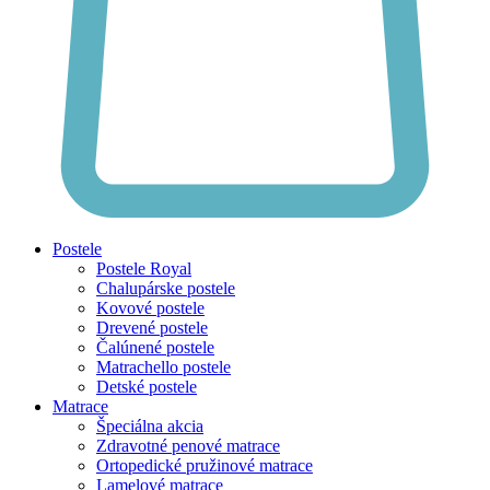
Postele
Postele Royal
Chalupárske postele
Kovové postele
Drevené postele
Čalúnené postele
Matrachello postele
Detské postele
Matrace
Špeciálna akcia
Zdravotné penové matrace
Ortopedické pružinové matrace
Lamelové matrace