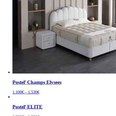
Posteľ Champs Elysees
1.100
€
–
1.530
€
Posteľ ELITE