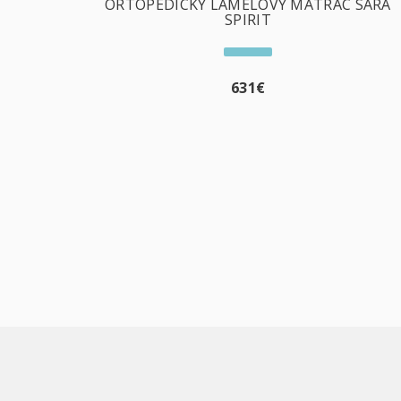
ORTOPEDICKÝ LAMELOVÝ MATRAC SÁRA
SPIRIT
631
€