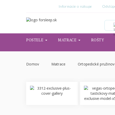
Informácie o nákupe
Odstúp
POSTELE
MATRACE
ROŠTY
Domov
Matrace
Ortopedické pružino