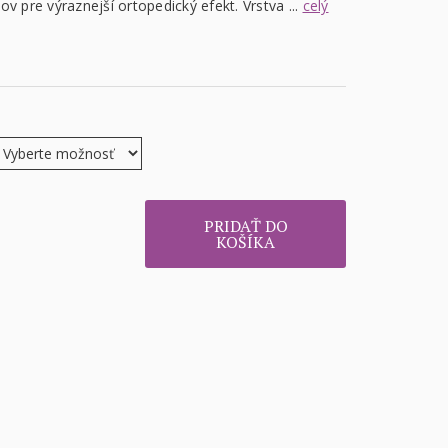
ov pre výraznejší ortopedický efekt. Vrstva ...
celý
PRIDAŤ DO
KOŠÍKA