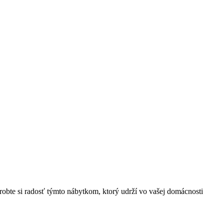
robte si radosť týmto nábytkom, ktorý udrží vo vašej domácnosti