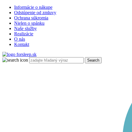
Informácie o nákupe
Odstúpenie od zmluvy
Ochrana súkromia
Nielen o spánku
Naše služby
Realizácie
O nás
Kontakt