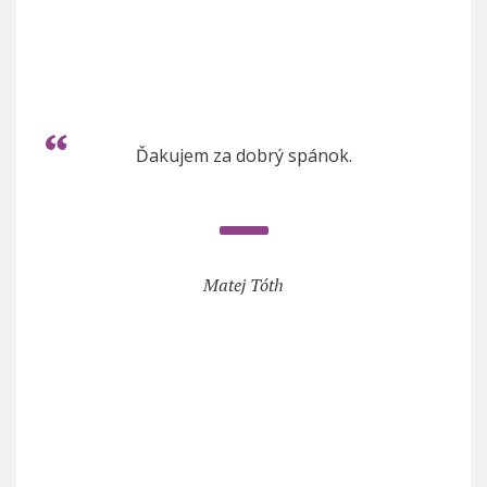
Ďakujem za dobrý spánok.
Matej Tóth