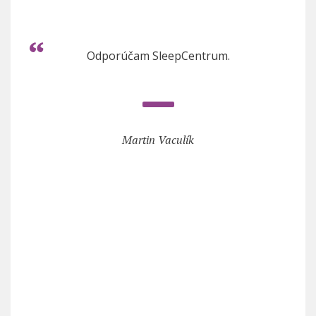
Odporúčam SleepCentrum.
Martin Vaculík