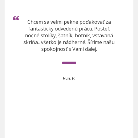
Chcem sa veľmi pekne poďakovať za
fantasticky odvedenú prácu. Posteľ,
nočné stolíky, šatník, botník, vstavaná
skriňa.. všetko je nádherné. Šírime našu
spokojnosť s Vami ďalej.
Eva.V.