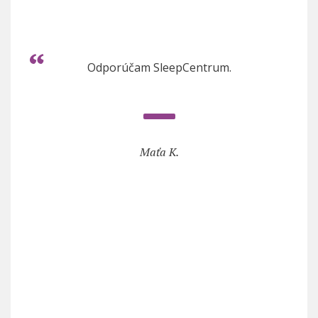
Odporúčam SleepCentrum.
Maťa K.