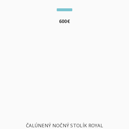
600
€
ČALÚNENÝ NOČNÝ STOLÍK ROYAL