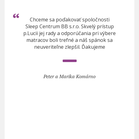
Chceme sa poďakovať spoločnosti
Sleep Centrum BB s.r.o. Skvelý prístup
p.Lucii jej rady a odporúčania pri výbere
matracov boli trefné a náš spánok sa
neuveriteľne zlepšil. Ďakujeme
Peter a Marika Komárno