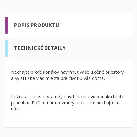
POPIS PRODUKTU
TECHNICKÉ DETAILY
Nechajte profesionálov navrhnúť vaše úložné priestory
a vy si užite viac miesta pre život u vás doma.
Požiadajte nás o grafický návrh a cenovú ponuku tohto
produktu .Pošlite nám rozmery a ostatné nechajte na
nás .