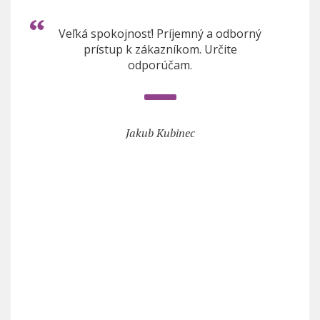
Veľká spokojnosť! Príjemný a odborný
prístup k zákazníkom. Určite
odporúčam.
Jakub Kubinec