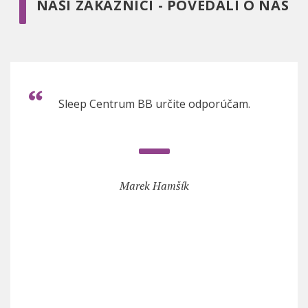
NAŠI ZÁKAZNÍCI - POVEDALI O NÁS
Sleep Centrum BB určite odporúčam.
Marek Hamšík