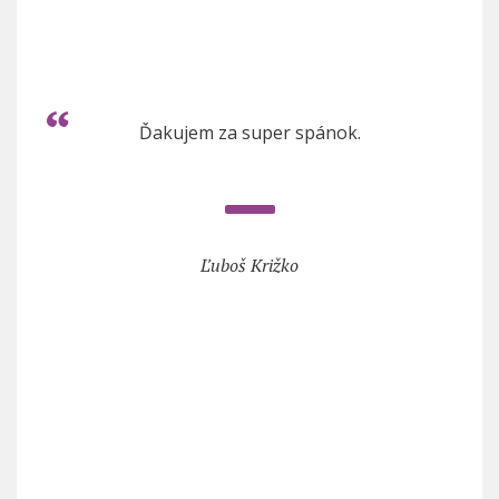
Ďakujem za super spánok.
Ľuboš Križko