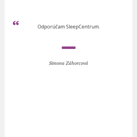
Odporúčam SleepCentrum.
Simona Záhorcová