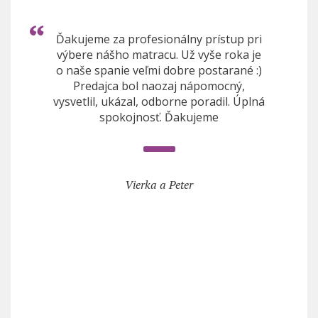
Ďakujeme za profesionálny prístup pri
výbere nášho matracu. Už vyše roka je
o naše spanie veľmi dobre postarané :)
Predajca bol naozaj nápomocný,
vysvetlil, ukázal, odborne poradil. Úplná
spokojnosť. Ďakujeme
Vierka a Peter