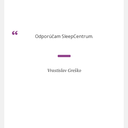
Odporúčam SleepCentrum.
Vrastislav Greško