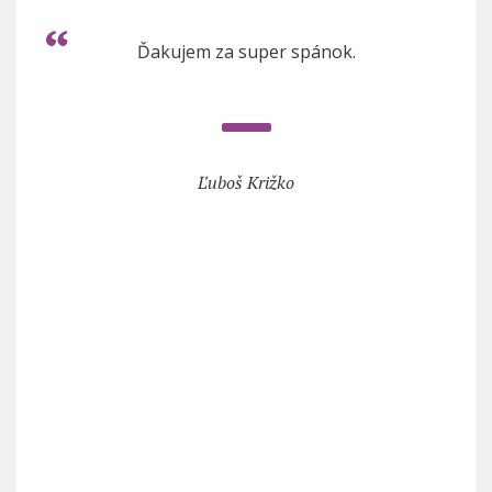
Ďakujem za super spánok.
Ľuboš Križko