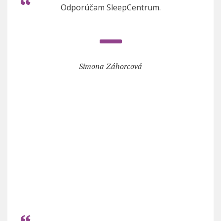
Odporúčam SleepCentrum.
Simona Záhorcová