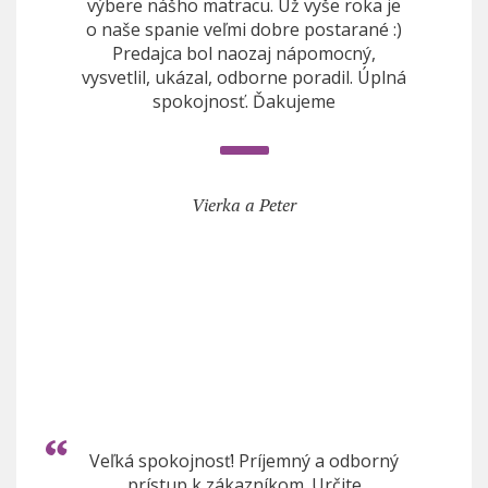
výbere nášho matracu. Už vyše roka je
o naše spanie veľmi dobre postarané :)
Predajca bol naozaj nápomocný,
vysvetlil, ukázal, odborne poradil. Úplná
spokojnosť. Ďakujeme
Vierka a Peter
Veľká spokojnosť! Príjemný a odborný
prístup k zákazníkom. Určite