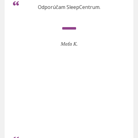
Odporúčam SleepCentrum.
Maťa K.