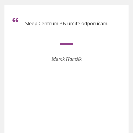
Sleep Centrum BB určite odporúčam.
Marek Hamšík