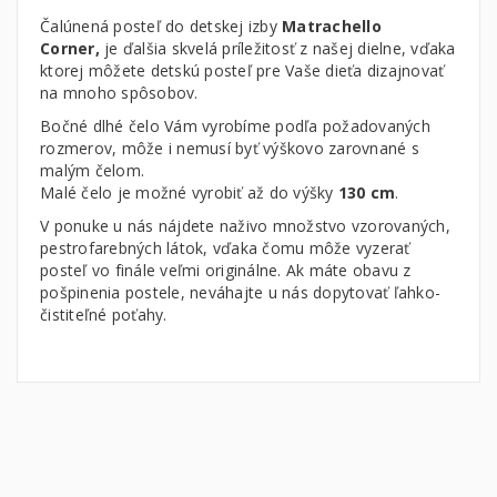
Čalúnená posteľ do detskej izby
Matrachello
Corner,
je ďalšia skvelá príležitosť z našej dielne, vďaka
ktorej môžete detskú posteľ pre Vaše dieťa dizajnovať
na mnoho spôsobov.
Bočné dlhé čelo Vám vyrobíme podľa požadovaných
rozmerov, môže i nemusí byť výškovo zarovnané s
malým čelom.
Malé čelo je možné vyrobiť až do výšky
130 cm
.
V ponuke u nás nájdete naživo množstvo vzorovaných,
pestrofarebných látok, vďaka čomu môže vyzerať
posteľ vo finále veľmi originálne. Ak máte obavu z
pošpinenia postele, neváhajte u nás dopytovať ľahko-
čistiteľné poťahy.