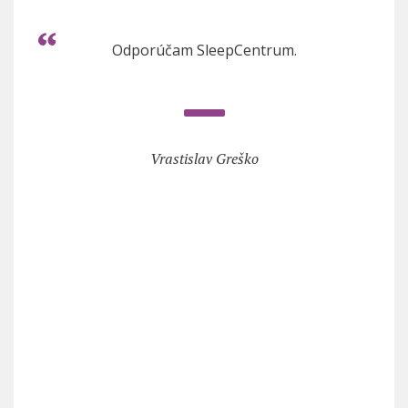
Odporúčam SleepCentrum.
Vrastislav Greško