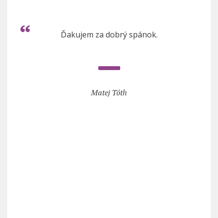
Ďakujem za dobrý spánok.
Matej Tóth