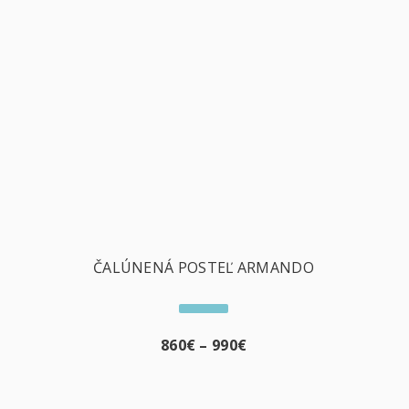
ČALÚNENÁ POSTEĽ ARMANDO
860
€
–
990
€