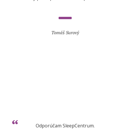
Tomáš Surový
Odporúčam SleepCentrum.