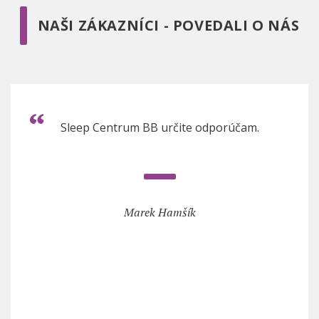
NAŠI ZÁKAZNÍCI - POVEDALI O NÁS
Sleep Centrum BB určite odporúčam.
Marek Hamšík