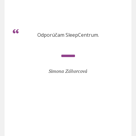
Odporúčam SleepCentrum.
Simona Záhorcová