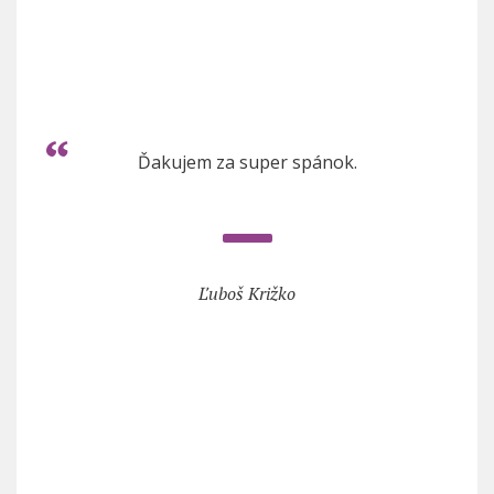
Ďakujem za super spánok.
Ľuboš Križko