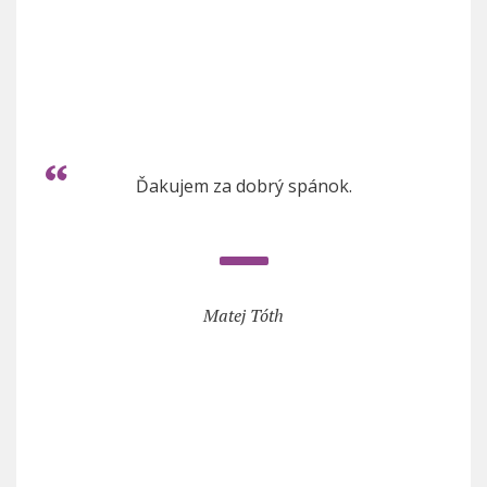
Ďakujem za dobrý spánok.
Matej Tóth