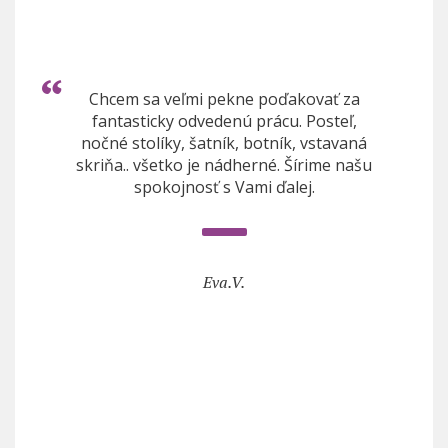
Chcem sa veľmi pekne poďakovať za
fantasticky odvedenú prácu. Posteľ,
nočné stolíky, šatník, botník, vstavaná
skriňa.. všetko je nádherné. Šírime našu
spokojnosť s Vami ďalej.
Eva.V.