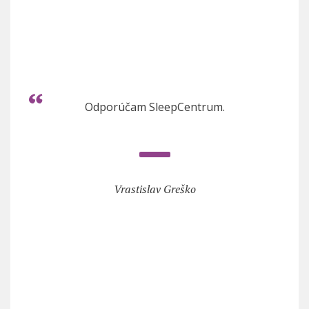
Odporúčam SleepCentrum.
Vrastislav Greško