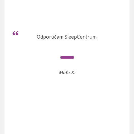
Odporúčam SleepCentrum.
Maťa K.