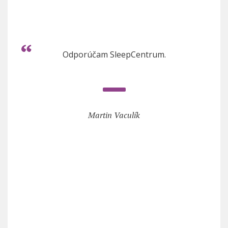
Odporúčam SleepCentrum.
Martin Vaculík