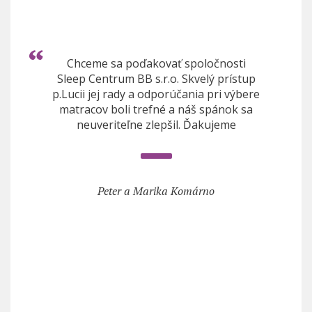
Chceme sa poďakovať spoločnosti
Sleep Centrum BB s.r.o. Skvelý prístup
p.Lucii jej rady a odporúčania pri výbere
matracov boli trefné a náš spánok sa
neuveriteľne zlepšil. Ďakujeme
Peter a Marika Komárno