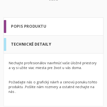
POPIS PRODUKTU
TECHNICKÉ DETAILY
Nechajte profesionálov navrhnúť vaše úložné priestory
a vy si užite viac miesta pre život u vás doma.
Požiadajte nás o grafický návrh a cenovú ponuku tohto
produktu .Pošlite nám rozmery a ostatné nechajte na
nás .