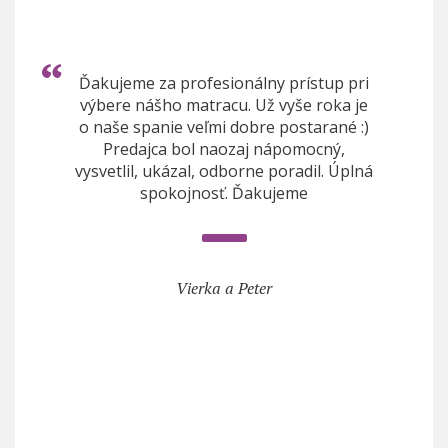
Ďakujeme za profesionálny prístup pri
výbere nášho matracu. Už vyše roka je
o naše spanie veľmi dobre postarané :)
Predajca bol naozaj nápomocný,
vysvetlil, ukázal, odborne poradil. Úplná
spokojnosť. Ďakujeme
Vierka a Peter