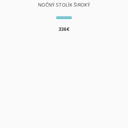
NOČNÝ STOLÍK ŠIROKÝ
336
€