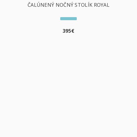
ČALÚNENÝ NOČNÝ STOLÍK ROYAL
395
€