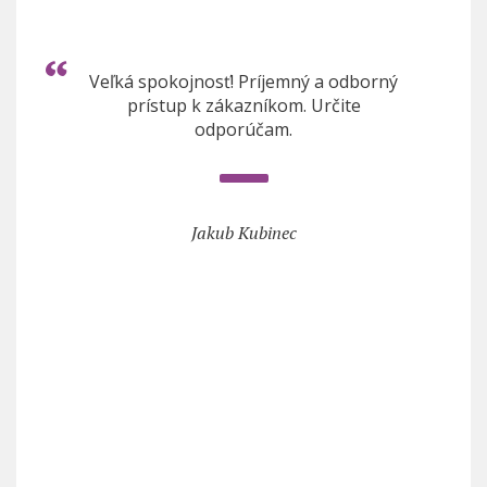
Veľká spokojnosť! Príjemný a odborný
prístup k zákazníkom. Určite
odporúčam.
Jakub Kubinec