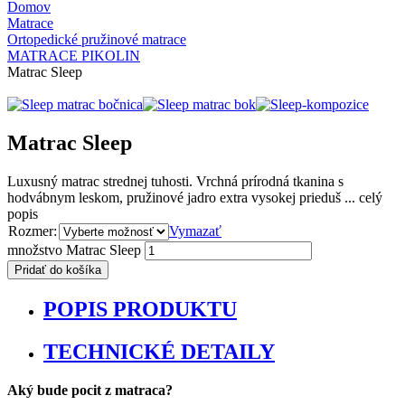
Domov
Matrace
Ortopedické pružinové matrace
MATRACE PIKOLIN
Matrac Sleep
Matrac Sleep
Luxusný matrac strednej tuhosti. Vrchná prírodná tkanina s
hodvábnym leskom, pružinové jadro extra vysokej prieduš ...
celý
popis
Rozmer:
Vymazať
množstvo Matrac Sleep
Pridať do košíka
POPIS PRODUKTU
TECHNICKÉ DETAILY
Aký bude pocit z matraca?