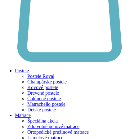
Postele
Postele Royal
Chalupárske postele
Kovové postele
Drevené postele
Čalúnené postele
Matrachello postele
Detské postele
Matrace
Špeciálna akcia
Zdravotné penové matrace
Ortopedické pružinové matrace
Lamelové matrace