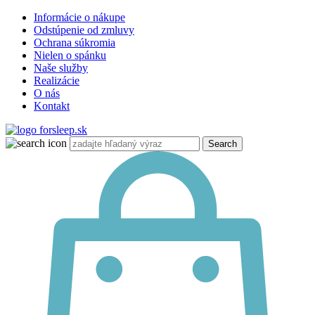
Informácie o nákupe
Odstúpenie od zmluvy
Ochrana súkromia
Nielen o spánku
Naše služby
Realizácie
O nás
Kontakt