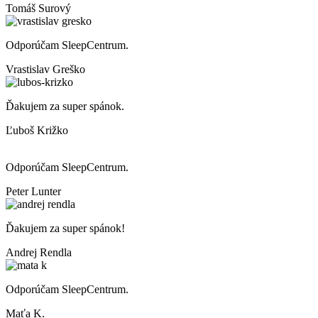
Tomáš Surový
Odporúčam SleepCentrum.
Vrastislav Greško
Ďakujem za super spánok.
Ľuboš Križko
Odporúčam SleepCentrum.
Peter Lunter
Ďakujem za super spánok!
Andrej Rendla
Odporúčam SleepCentrum.
Maťa K.