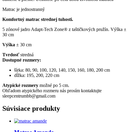
Matrac je jednostranný
Komfortný matrac strednej tuhosti.
5 zónové jadro Adapt-Tech Zone® z taštičkových pružín. Výška ±
30 cm
Výška
± 30 cm
Tvrdosť
stredná
Dostupné rozmery:
šírka: 80, 90, 100, 120, 140, 150, 160, 180, 200 cm
dĺžka: 195, 200, 220 cm
Atypické rozmery
možné po 5 cm.
Ohľadom atypického rozmeru nás prosím kontaktujte
sleepcentrumbb@gmail.com
Súvisiace produkty