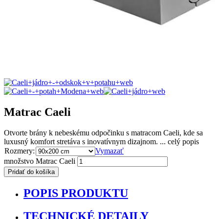
Matrac Caeli
Otvorte brány k nebeskému odpočinku s matracom Caeli, kde sa
luxusný komfort stretáva s inovatívnym dizajnom. ...
celý popis
Rozmery:
Vymazať
množstvo Matrac Caeli
Pridať do košíka
POPIS PRODUKTU
TECHNICKÉ DETAILY