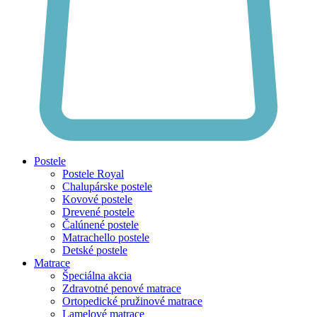
Postele
Postele Royal
Chalupárske postele
Kovové postele
Drevené postele
Čalúnené postele
Matrachello postele
Detské postele
Matrace
Špeciálna akcia
Zdravotné penové matrace
Ortopedické pružinové matrace
Lamelové matrace