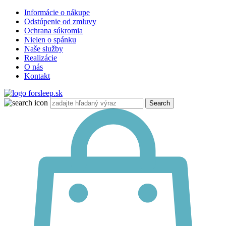
Informácie o nákupe
Odstúpenie od zmluvy
Ochrana súkromia
Nielen o spánku
Naše služby
Realizácie
O nás
Kontakt