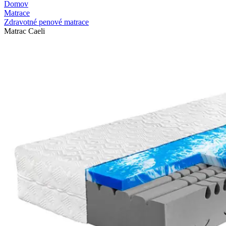
Domov
Matrace
Zdravotné penové matrace
Matrac Caeli