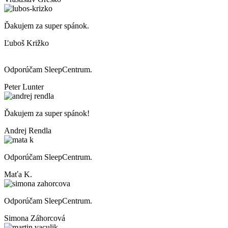
Ďakujem za super spánok.
Ľuboš Križko
Odporúčam SleepCentrum.
Peter Lunter
Ďakujem za super spánok!
Andrej Rendla
Odporúčam SleepCentrum.
Maťa K.
Odporúčam SleepCentrum.
Simona Záhorcová