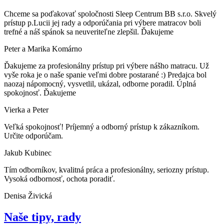
Chceme sa poďakovať spoločnosti Sleep Centrum BB s.r.o. Skvelý
prístup p.Lucii jej rady a odporúčania pri výbere matracov boli
trefné a náš spánok sa neuveriteľne zlepšil. Ďakujeme
Peter a Marika Komárno
Ďakujeme za profesionálny prístup pri výbere nášho matracu. Už
vyše roka je o naše spanie veľmi dobre postarané :) Predajca bol
naozaj nápomocný, vysvetlil, ukázal, odborne poradil. Úplná
spokojnosť. Ďakujeme
Vierka a Peter
Veľká spokojnosť! Príjemný a odborný prístup k zákazníkom.
Určite odporúčam.
Jakub Kubinec
Tím odborníkov, kvalitná práca a profesionálny, seriozny prístup.
Vysoká odbornosť, ochota poradiť.
Denisa Živická
Naše tipy, rady