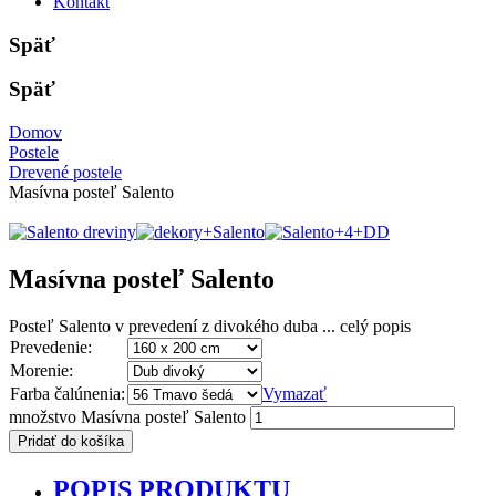
Kontakt
Späť
Späť
Domov
Postele
Drevené postele
Masívna posteľ Salento
Masívna posteľ Salento
Posteľ Salento v prevedení z divokého duba ...
celý popis
Prevedenie:
Morenie:
Farba čalúnenia:
Vymazať
množstvo Masívna posteľ Salento
Pridať do košíka
POPIS PRODUKTU