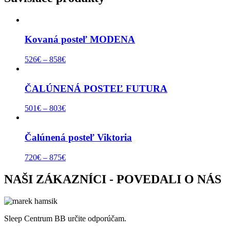
Kovaná posteľ MODENA
526
€
–
858
€
ČALÚNENÁ POSTEĽ FUTURA
501
€
–
803
€
Čalúnená posteľ Viktoria
720
€
–
875
€
NAŠI ZÁKAZNÍCI - POVEDALI O NÁS
Sleep Centrum BB určite odporúčam.