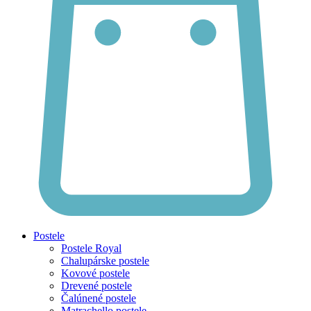
Postele
Postele Royal
Chalupárske postele
Kovové postele
Drevené postele
Čalúnené postele
Matrachello postele