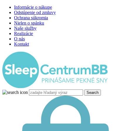
Informácie o nákupe
Odstúpenie od zmluvy
Ochrana súkromia
Nielen o spánku
Naše služby
Realizácie
O nás
Kontakt