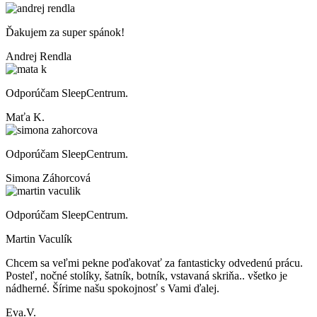
Ďakujem za super spánok!
Andrej Rendla
Odporúčam SleepCentrum.
Maťa K.
Odporúčam SleepCentrum.
Simona Záhorcová
Odporúčam SleepCentrum.
Martin Vaculík
Chcem sa veľmi pekne poďakovať za fantasticky odvedenú prácu.
Posteľ, nočné stolíky, šatník, botník, vstavaná skriňa.. všetko je
nádherné. Šírime našu spokojnosť s Vami ďalej.
Eva.V.