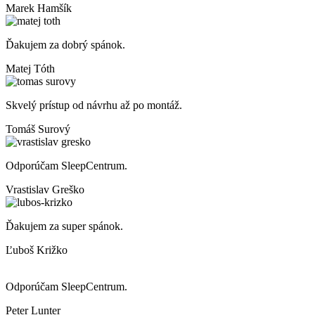
Marek Hamšík
Ďakujem za dobrý spánok.
Matej Tóth
Skvelý prístup od návrhu až po montáž.
Tomáš Surový
Odporúčam SleepCentrum.
Vrastislav Greško
Ďakujem za super spánok.
Ľuboš Križko
Odporúčam SleepCentrum.
Peter Lunter