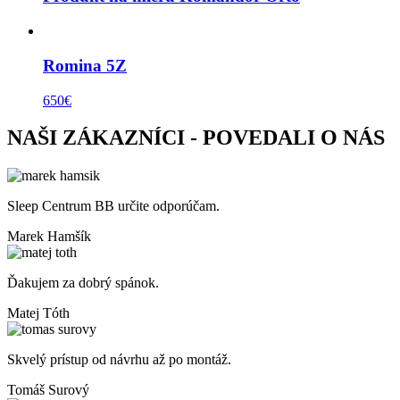
Romina 5Z
650
€
NAŠI ZÁKAZNÍCI - POVEDALI O NÁS
Sleep Centrum BB určite odporúčam.
Marek Hamšík
Ďakujem za dobrý spánok.
Matej Tóth
Skvelý prístup od návrhu až po montáž.
Tomáš Surový