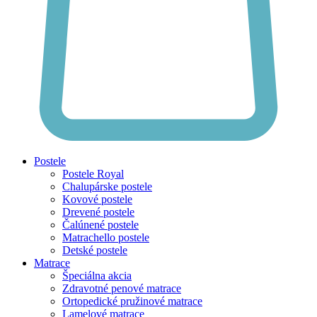
Postele
Postele Royal
Chalupárske postele
Kovové postele
Drevené postele
Čalúnené postele
Matrachello postele
Detské postele
Matrace
Špeciálna akcia
Zdravotné penové matrace
Ortopedické pružinové matrace
Lamelové matrace