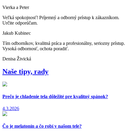
Vierka a Peter
Veľká spokojnosť! Príjemný a odborný prístup k zákazníkom.
Určite odporúčam.
Jakub Kubinec
Tím odborníkov, kvalitná práca a profesionálny, seriozny prístup.
Vysoká odbornosť, ochota poradiť.
Denisa Živická
Naše tipy, rady
Prečo je chladenie tela dôležité pre kvalitný spánok?
4.3.2026
Čo je melatonín a čo robí v našom tele?