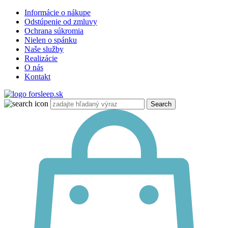
Informácie o nákupe
Odstúpenie od zmluvy
Ochrana súkromia
Nielen o spánku
Naše služby
Realizácie
O nás
Kontakt