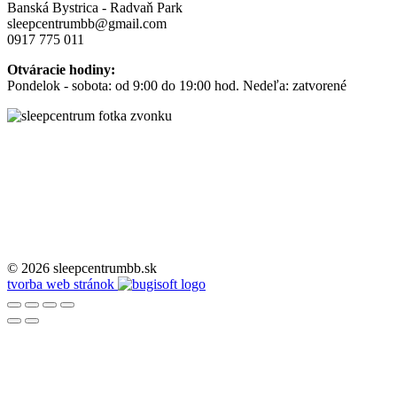
Banská Bystrica - Radvaň Park
sleepcentrumbb@gmail.com
0917 775 011
Otváracie hodiny:
Pondelok - sobota: od 9:00 do 19:00 hod. Nedeľa: zatvorené
© 2026 sleepcentrumbb.sk
tvorba web stránok