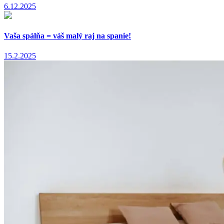
6.12.2025
Vaša spálňa = váš malý raj na spanie!
15.2.2025