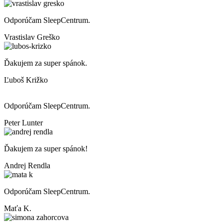
Odporúčam SleepCentrum.
Vrastislav Greško
Ďakujem za super spánok.
Ľuboš Križko
Odporúčam SleepCentrum.
Peter Lunter
Ďakujem za super spánok!
Andrej Rendla
Odporúčam SleepCentrum.
Maťa K.