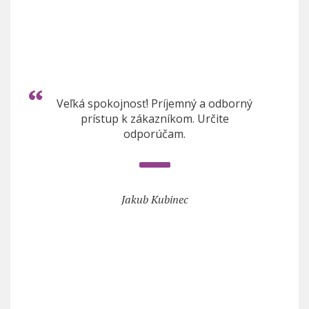
Veľká spokojnosť! Príjemný a odborný
prístup k zákazníkom. Určite
odporúčam.
Jakub Kubinec