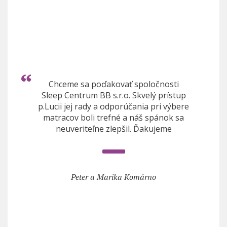
Chceme sa poďakovať spoločnosti
Sleep Centrum BB s.r.o. Skvelý prístup
p.Lucii jej rady a odporúčania pri výbere
matracov boli trefné a náš spánok sa
neuveriteľne zlepšil. Ďakujeme
Peter a Marika Komárno