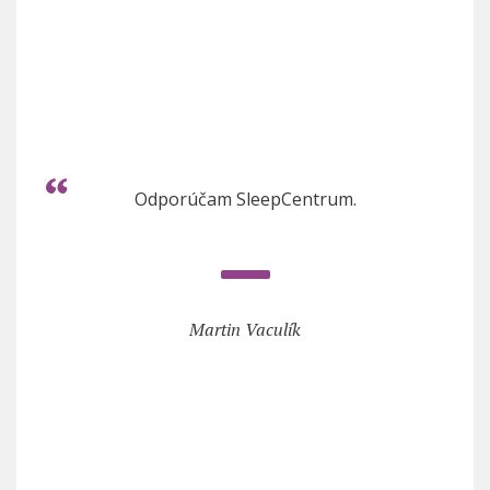
Odporúčam SleepCentrum.
Martin Vaculík