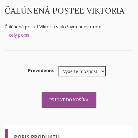
ČALÚNENÁ POSTEĽ VIKTORIA
Čalúnená posteľ Viktoria s úložným priestorom
...
celý popis
Prevedenie:
PRIDAŤ DO KOŠÍKA
POPIS PRODUKTU