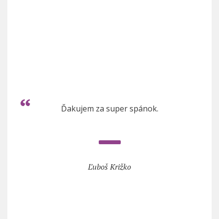
Ďakujem za super spánok.
Ľuboš Križko