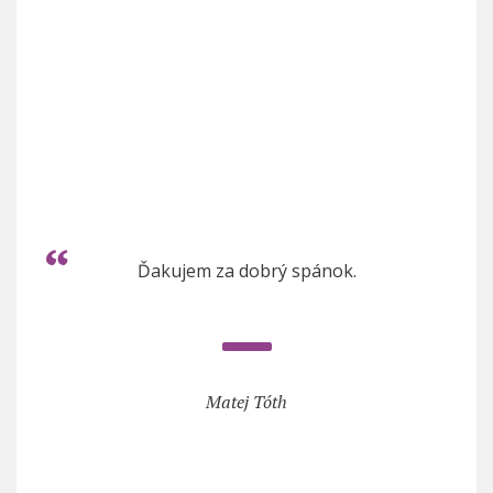
Ďakujem za dobrý spánok.
Matej Tóth