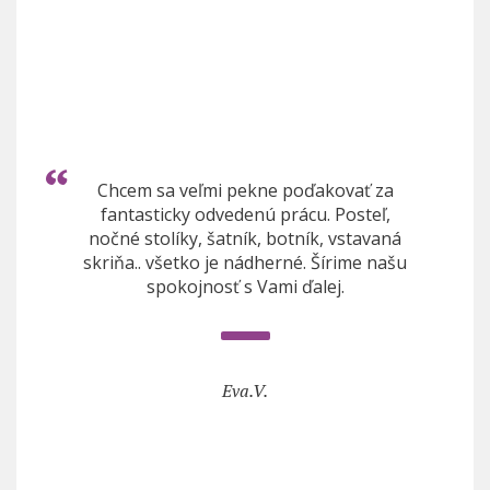
Chcem sa veľmi pekne poďakovať za
fantasticky odvedenú prácu. Posteľ,
nočné stolíky, šatník, botník, vstavaná
skriňa.. všetko je nádherné. Šírime našu
spokojnosť s Vami ďalej.
Eva.V.