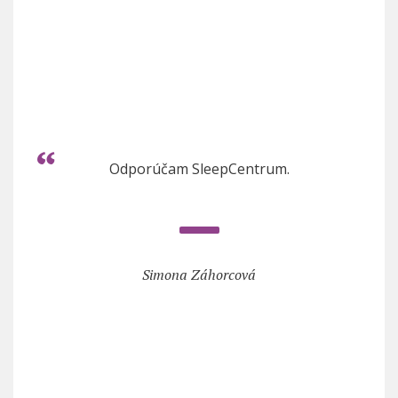
Odporúčam SleepCentrum.
Simona Záhorcová