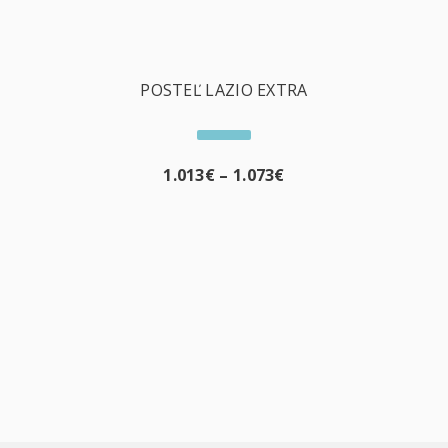
POSTEĽ LAZIO EXTRA
1.013
€
–
1.073
€