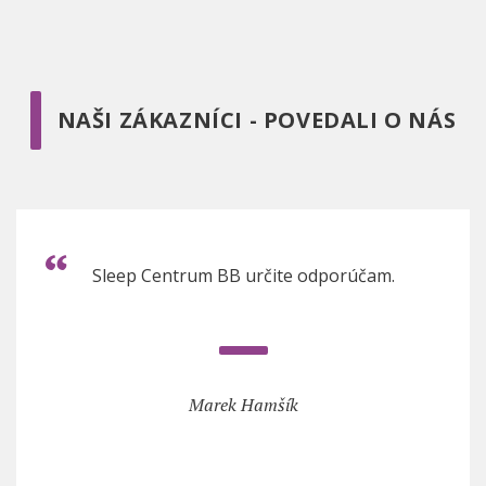
NAŠI ZÁKAZNÍCI - POVEDALI O NÁS
Sleep Centrum BB určite odporúčam.
Marek Hamšík