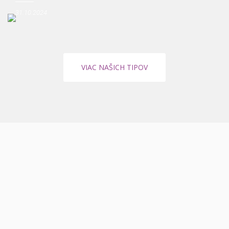
31.10.2024
VIAC NAŠICH TIPOV