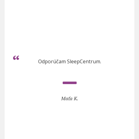
Odporúčam SleepCentrum.
Maťa K.