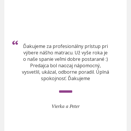
Ďakujeme za profesionálny prístup pri
výbere nášho matracu. Už vyše roka je
o naše spanie veľmi dobre postarané :)
Predajca bol naozaj nápomocný,
vysvetlil, ukázal, odborne poradil. Úplná
spokojnosť. Ďakujeme
Vierka a Peter