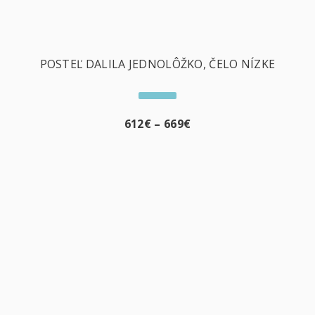
POSTEĽ DALILA JEDNOLÔŽKO, ČELO NÍZKE
612
€
–
669
€