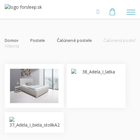
Domov
Postele
Čalúnené postele
Čalúnená posteľ
Viktoria