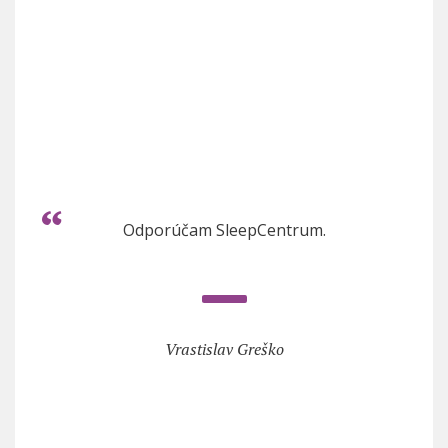
Odporúčam SleepCentrum.
Vrastislav Greško