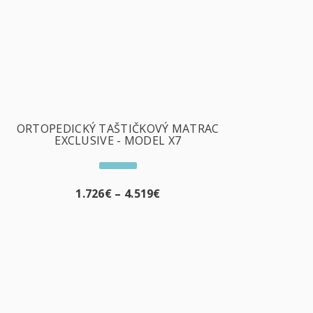
ORTOPEDICKÝ TAŠTIČKOVÝ MATRAC
EXCLUSIVE - MODEL X7
1.726
€
–
4.519
€