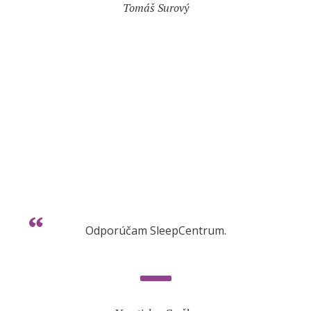
Tomáš Surový
Odporúčam SleepCentrum.