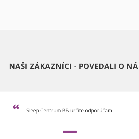
NAŠI ZÁKAZNÍCI - POVEDALI O NÁ
Sleep Centrum BB určite odporúčam.