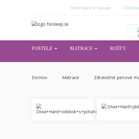
Informácie o nákupe
Odstúp
POSTELE
MATRACE
ROŠTY
Domov
Matrace
Zdravotné penové m