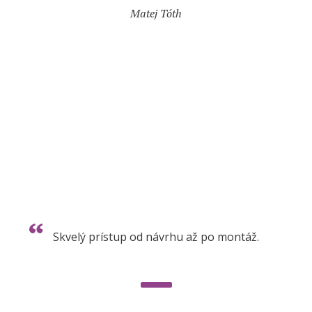
Matej Tóth
Skvelý prístup od návrhu až po montáž.