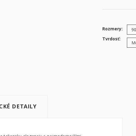
Rozmery:
Tvrdosť:
CKÉ DETAILY