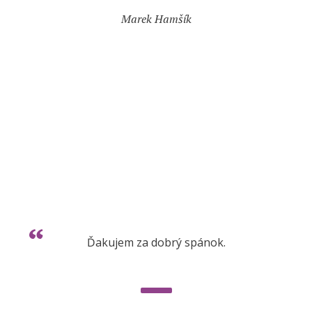
Marek Hamšík
Ďakujem za dobrý spánok.