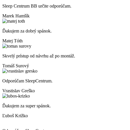
Sleep Centrum BB určite odporúčam.
Marek Hamšík
Ďakujem za dobrý spánok.
Matej Tóth
Skvelý prístup od návrhu až po montáž.
Tomáš Surový
Odporúčam SleepCentrum.
Vrastislav Greško
Ďakujem za super spánok.
Ľuboš Križko