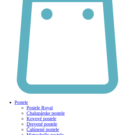
Postele
Postele Royal
Chalupárske postele
Kovové postele
Drevené postele
Čalúnené postele
Matrachello postele