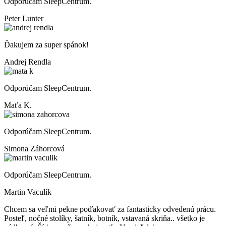
Odporúčam SleepCentrum.
Peter Lunter
Ďakujem za super spánok!
Andrej Rendla
Odporúčam SleepCentrum.
Maťa K.
Odporúčam SleepCentrum.
Simona Záhorcová
Odporúčam SleepCentrum.
Martin Vaculík
Chcem sa veľmi pekne poďakovať za fantasticky odvedenú prácu.
Posteľ, nočné stolíky, šatník, botník, vstavaná skriňa.. všetko je