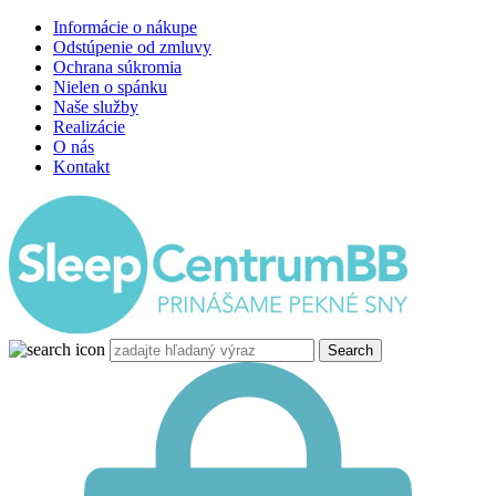
Informácie o nákupe
Odstúpenie od zmluvy
Ochrana súkromia
Nielen o spánku
Naše služby
Realizácie
O nás
Kontakt