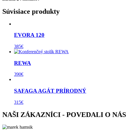
Súvisiace produkty
EVORA 120
385
€
REWA
390
€
SAFAGA AGÁT PRÍRODNÝ
315
€
NAŠI ZÁKAZNÍCI - POVEDALI O NÁS