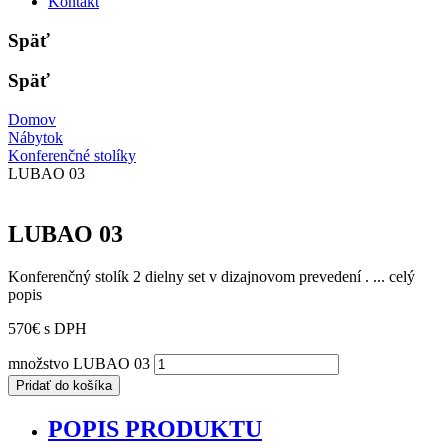
Kontakt
Späť
Späť
Domov
Nábytok
Konferenčné stolíky
LUBAO 03
LUBAO 03
Konferenčný stolík 2 dielny set v dizajnovom prevedení . ...
celý
popis
570
€
s DPH
množstvo LUBAO 03
Pridať do košíka
POPIS PRODUKTU