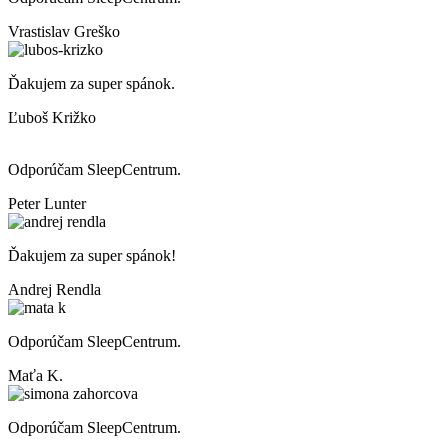
Vrastislav Greško
Ďakujem za super spánok.
Ľuboš Križko
Odporúčam SleepCentrum.
Peter Lunter
Ďakujem za super spánok!
Andrej Rendla
Odporúčam SleepCentrum.
Maťa K.
Odporúčam SleepCentrum.