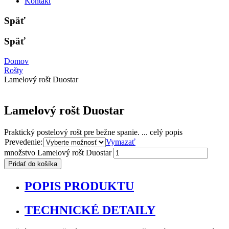
Kontakt
Späť
Späť
Domov
Rošty
Lamelový rošt Duostar
Lamelový rošt Duostar
Praktický postelový rošt pre bežne spanie.
...
celý popis
Prevedenie:
Vymazať
množstvo Lamelový rošt Duostar
Pridať do košíka
POPIS PRODUKTU
TECHNICKÉ DETAILY