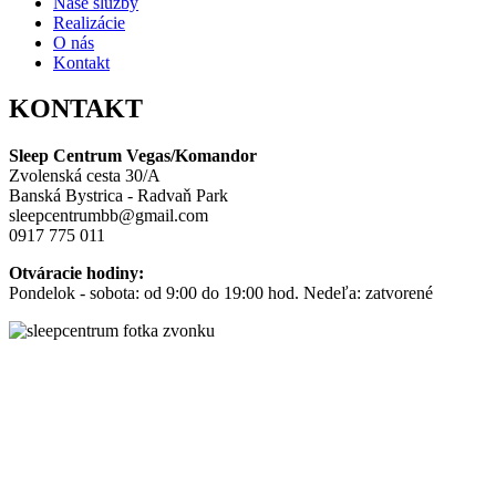
Naše služby
Realizácie
O nás
Kontakt
KONTAKT
Sleep Centrum Vegas/Komandor
Zvolenská cesta 30/A
Banská Bystrica - Radvaň Park
sleepcentrumbb@gmail.com
0917 775 011
Otváracie hodiny:
Pondelok - sobota: od 9:00 do 19:00 hod. Nedeľa: zatvorené