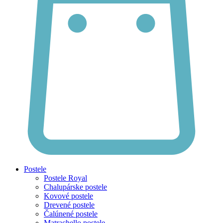
Postele
Postele Royal
Chalupárske postele
Kovové postele
Drevené postele
Čalúnené postele
Matrachello postele