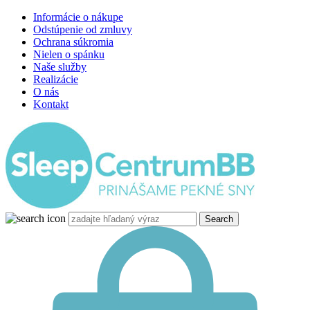
Informácie o nákupe
Odstúpenie od zmluvy
Ochrana súkromia
Nielen o spánku
Naše služby
Realizácie
O nás
Kontakt