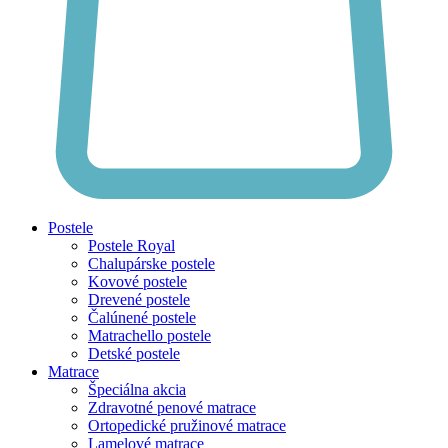
Postele
Postele Royal
Chalupárske postele
Kovové postele
Drevené postele
Čalúnené postele
Matrachello postele
Detské postele
Matrace
Špeciálna akcia
Zdravotné penové matrace
Ortopedické pružinové matrace
Lamelové matrace