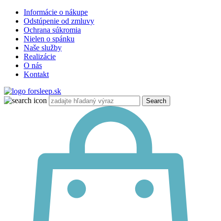
Informácie o nákupe
Odstúpenie od zmluvy
Ochrana súkromia
Nielen o spánku
Naše služby
Realizácie
O nás
Kontakt