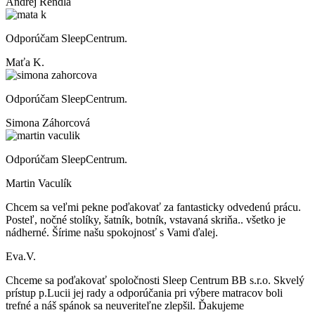
Andrej Rendla
Odporúčam SleepCentrum.
Maťa K.
Odporúčam SleepCentrum.
Simona Záhorcová
Odporúčam SleepCentrum.
Martin Vaculík
Chcem sa veľmi pekne poďakovať za fantasticky odvedenú prácu.
Posteľ, nočné stolíky, šatník, botník, vstavaná skriňa.. všetko je
nádherné. Šírime našu spokojnosť s Vami ďalej.
Eva.V.
Chceme sa poďakovať spoločnosti Sleep Centrum BB s.r.o. Skvelý
prístup p.Lucii jej rady a odporúčania pri výbere matracov boli
trefné a náš spánok sa neuveriteľne zlepšil. Ďakujeme