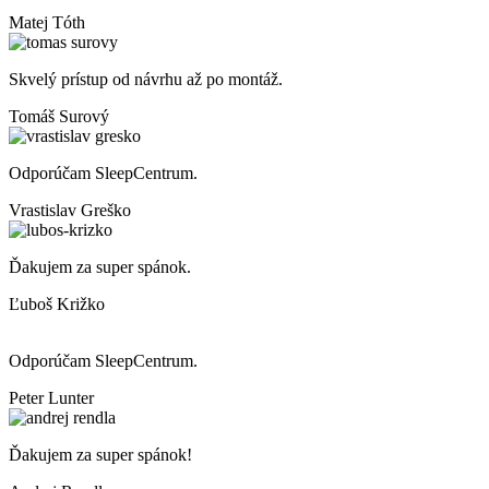
Matej Tóth
Skvelý prístup od návrhu až po montáž.
Tomáš Surový
Odporúčam SleepCentrum.
Vrastislav Greško
Ďakujem za super spánok.
Ľuboš Križko
Odporúčam SleepCentrum.
Peter Lunter
Ďakujem za super spánok!