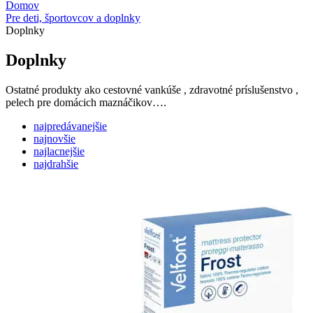
Domov
Pre deti, športovcov a doplnky
Doplnky
Doplnky
Ostatné produkty ako cestovné vankúše , zdravotné príslušenstvo ,
pelech pre domácich maznáčikov….
najpredávanejšie
najnovšie
najlacnejšie
najdrahšie