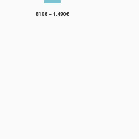
810
€
–
1.490
€