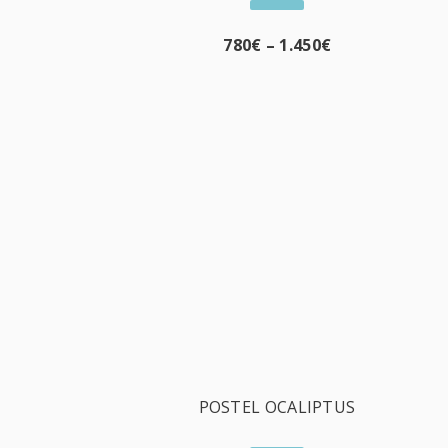
780
€
–
1.450
€
POSTEL OCALIPTUS