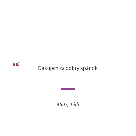
Ďakujem za dobrý spánok.
Matej Tóth