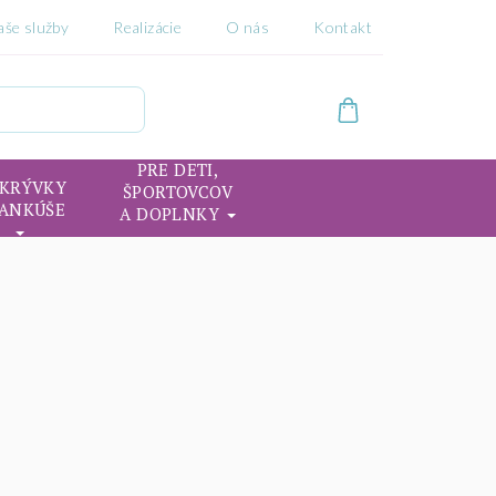
aše služby
Realizácie
O nás
Kontakt
PRE DETI,
IKRÝVKY
ŠPORTOVCOV
VANKÚŠE
A DOPLNKY