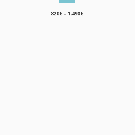
820
€
–
1.490
€