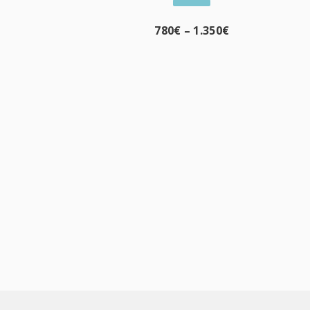
780
€
–
1.350
€