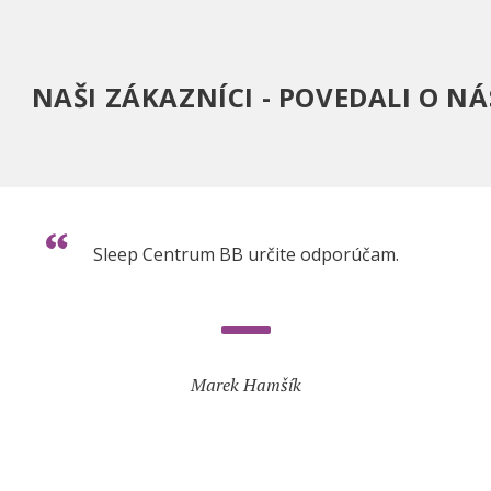
NAŠI ZÁKAZNÍCI - POVEDALI O NÁ
Sleep Centrum BB určite odporúčam.
Marek Hamšík