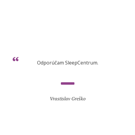
Odporúčam SleepCentrum.
Vrastislav Greško