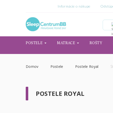
Informácie o nákupe
Odstúp
POSTELE
MATRACE
ROŠTY
Domov
Postele
Postele Royal
S
POSTELE ROYAL