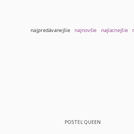
najpredávanejšie
najnovšie
najlacnejšie
POSTEĽ QUEEN