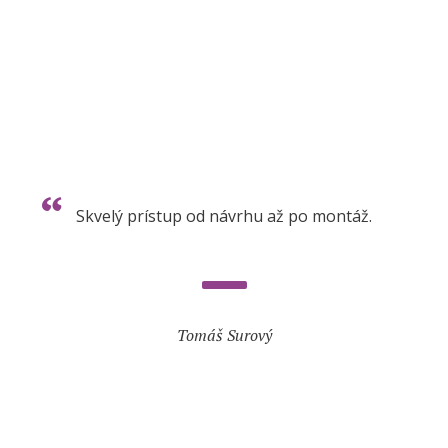
Skvelý prístup od návrhu až po montáž.
Tomáš Surový