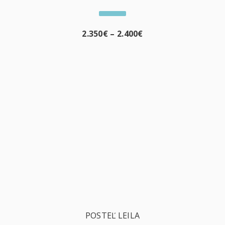
2.350
€
–
2.400
€
POSTEĽ LEILA