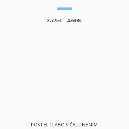
2.775
€
–
4.638
€
POSTEĽ FLABO S ČALUNENÍM