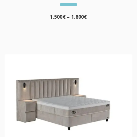
1.500
€
–
1.800
€