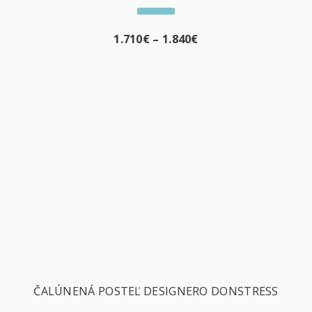
1.710
€
–
1.840
€
ČALÚNENÁ POSTEĽ DESIGNERO DONSTRESS