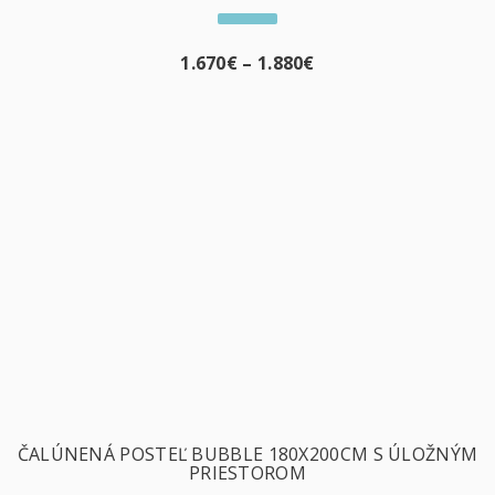
1.670
€
–
1.880
€
ČALÚNENÁ POSTEĽ BUBBLE 180X200CM S ÚLOŽNÝM
PRIESTOROM