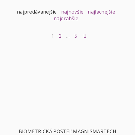
najpredávanejšie
najnovšie
najlacnejšie
najdrahšie
1
2
…
5
BIOMETRICKÁ POSTEĽ MAGNISMARTECH