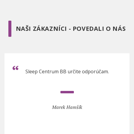
NAŠI ZÁKAZNÍCI - POVEDALI O NÁS
Sleep Centrum BB určite odporúčam.
Marek Hamšík