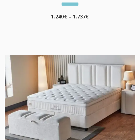
1.240
€
–
1.737
€