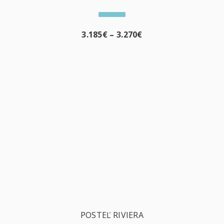
3.185
€
–
3.270
€
POSTEĽ RIVIERA