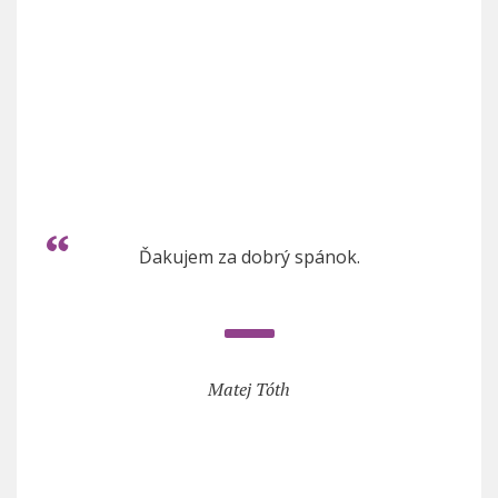
Ďakujem za dobrý spánok.
Matej Tóth