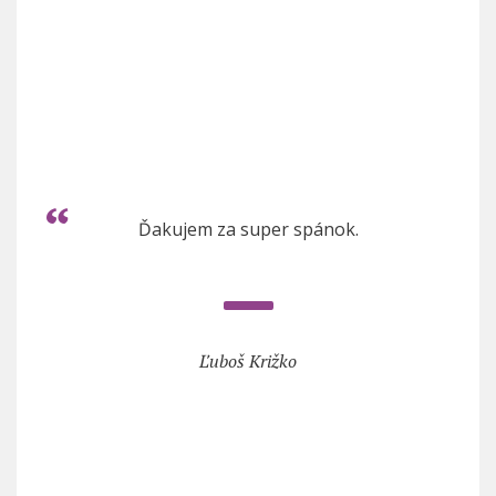
Ďakujem za super spánok.
Ľuboš Križko