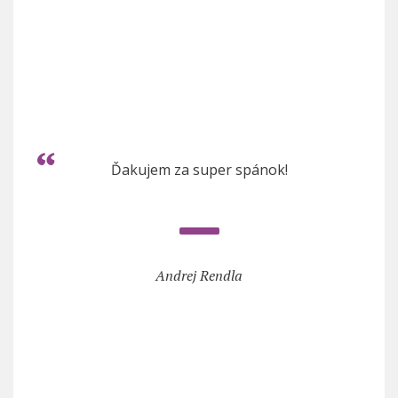
Ďakujem za super spánok!
Andrej Rendla