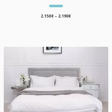
2.150
€
–
2.190
€