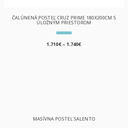
ČALÚNENÁ POSTEĽ CRUZ PRIME 180X200CM S
ÚLOŽNÝM PRIESTOROM
1.710
€
–
1.740
€
MASÍVNA POSTEĽ SALENTO