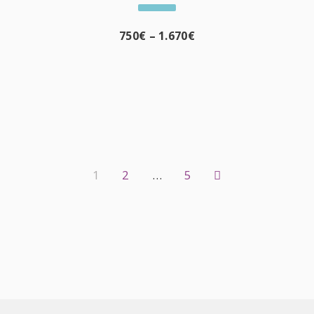
750
€
–
1.670
€
1
2
…
5