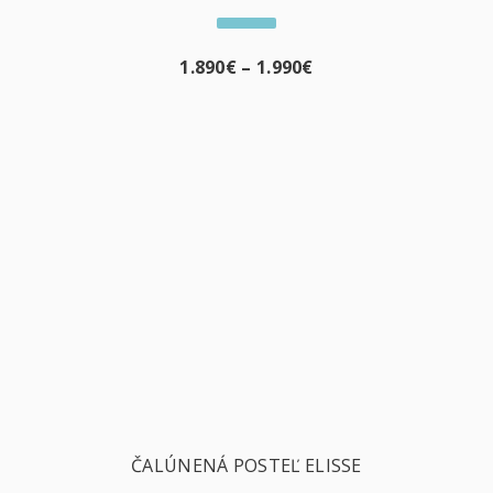
1.890
€
–
1.990
€
ČALÚNENÁ POSTEĽ ELISSE