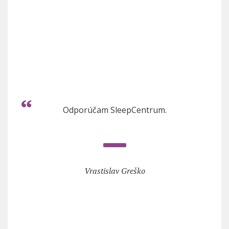
Odporúčam SleepCentrum.
Vrastislav Greško