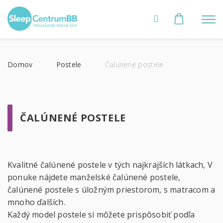
Domov
Postele
Čalúnené postele
ČALÚNENÉ POSTELE
Kvalitné čalúnené postele v tých najkrajších látkach, V
ponuke nájdete manželské čalúnené postele,
čalúnené postele s úložným priestorom, s matracom a
mnoho ďalších.
Každý model postele si môžete prispôsobiť podľa