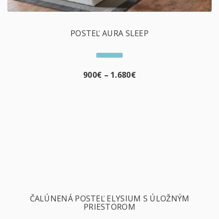
POSTEĽ AURA SLEEP
900
€
–
1.680
€
ČALÚNENÁ POSTEĽ ELYSIUM S ÚLOŽNÝM
PRIESTOROM