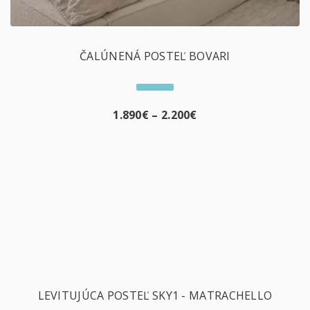
ČALÚNENÁ POSTEĽ BOVARI
1.890
€
–
2.200
€
LEVITUJÚCA POSTEĽ SKY1 - MATRACHELLO