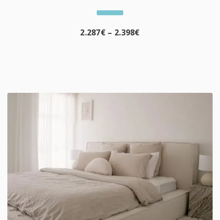
2.287
€
–
2.398
€