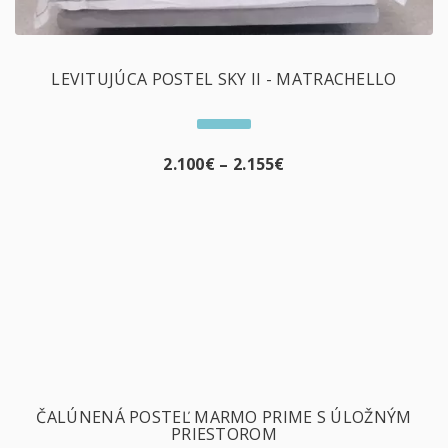
LEVITUJÚCA POSTEL SKY II - MATRACHELLO
2.100
€
–
2.155
€
ČALÚNENÁ POSTEĽ MARMO PRIME S ÚLOŽNÝM
PRIESTOROM