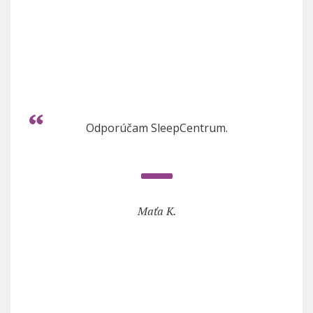
Odporúčam SleepCentrum.
Maťa K.