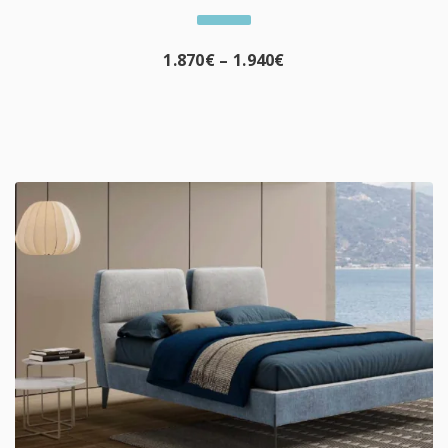
1.870
€
–
1.940
€